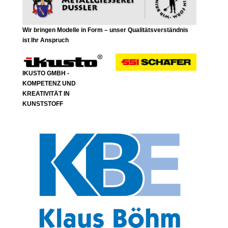
Wir bringen Modelle in Form – unser Qualitätsverständnis
ist Ihr Anspruch
IKUSTO GMBH -
KOMPETENZ UND
KREATIVITÄT IN
KUNSTSTOFF