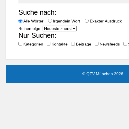
Suche nach:
Alle Wörter
Irgendein Wort
Exakter Ausdruck
Reihenfolge:
Nur Suchen:
Kategorien
Kontakte
Beiträge
Newsfeeds
© QZV München 2026