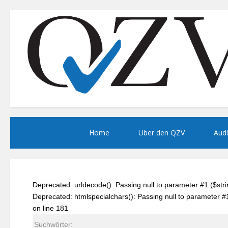
Home
Über den QZV
Audi
Deprecated: urldecode(): Passing null to parameter #1 ($st
Deprecated: htmlspecialchars(): Passing null to parameter 
on line 181