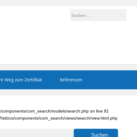
Ihr Weg zum Zertifikat
Referenzen
ocs/components/com_search/models/search.php on line 81
664/htdocs/components/com_search/views/search/view.html.php
Suchen