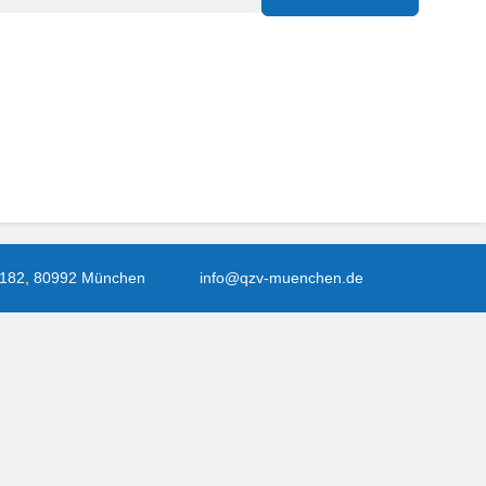
 182, 80992 München
info@qzv-muenchen.de