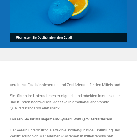
Überlassen Sie Qualität nicht dem Zufall
Verein zur Qualitätssicherung und Zertifizierung für den Mittelstand
Sie führen Ihr Unternehmen erfolgreich und möchten Interessenten
und Kunden nachweisen, dass Sie international anerkannte
Qualitätsstandards einhalten?
Lassen Sie Ihr Management-System vom QZV zertifizieren!
Der Verein unterstützt die effektive, kostengünstige Einführung und
Zertifizierung von Management-Systemen in mittelständischen