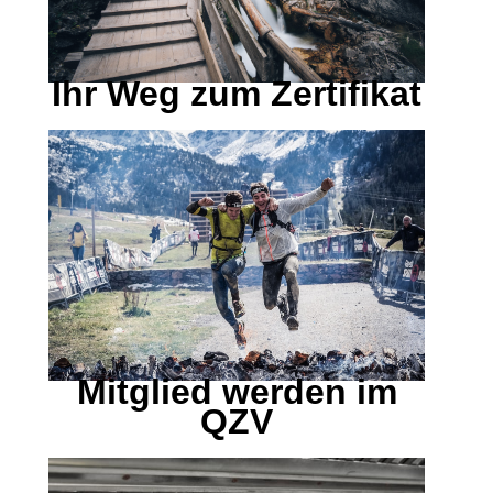
Ihr Weg zum Zertifikat
Mitglied werden im
QZV