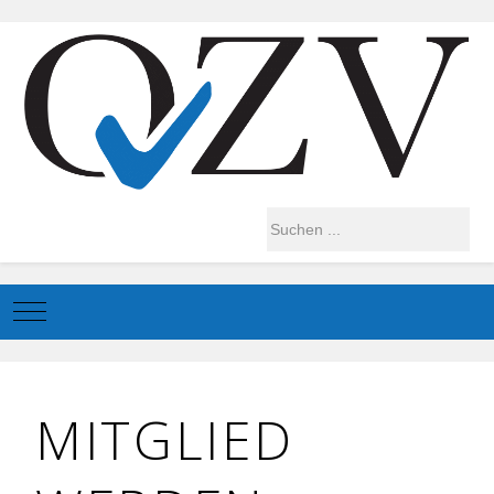
Mobile Menu Toggle
MITGLIED