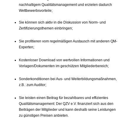
nachhaltigem Qualitätsmanagement und erzielen dadurch
Wettbewerbsvorteile;
Sie können sich aktiv in die Diskussion von Norm- und
Zertifizierungsthemen einbringen;
Sie profitieren vom regelmäßigen Austausch mit anderen QM-
Experten;
Kostenloser Download von wertvollen Informationen und
Vorlagen/Dokumenten im geschützen Mitgliederbereich;
Sonderkonditionen bei Aus- und Weiterbildungsmaßnahmen,
z.B.: zum Auditor;
Sie leisten einen Beitrag für bezahlbares und effizientes
Qualitätsmanagement: Der QZV e.V. finanziert sich aus den
Beiträgen der Mitglieder und kann deshalb seine Leistungen
zu günstigen Preisen anbieten.